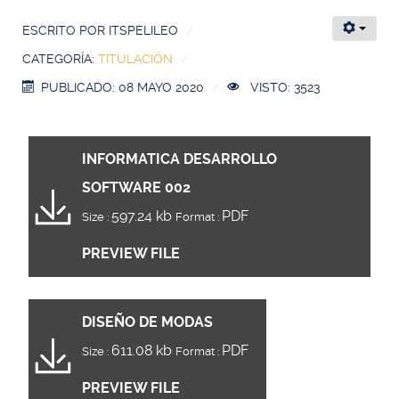
ESCRITO POR
ITSPELILEO
CATEGORÍA:
TITULACIÓN
PUBLICADO: 08 MAYO 2020
VISTO: 3523
INFORMATICA DESARROLLO
SOFTWARE 002
597.24 kb
PDF
Size :
Format :
PREVIEW FILE
DISEÑO DE MODAS
611.08 kb
PDF
Size :
Format :
PREVIEW FILE