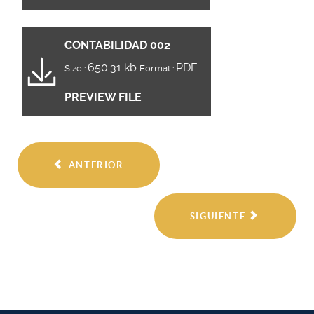
CONTABILIDAD 002
650.31 kb
PDF
Size :
Format :
PREVIEW FILE
ANTERIOR
SIGUIENTE