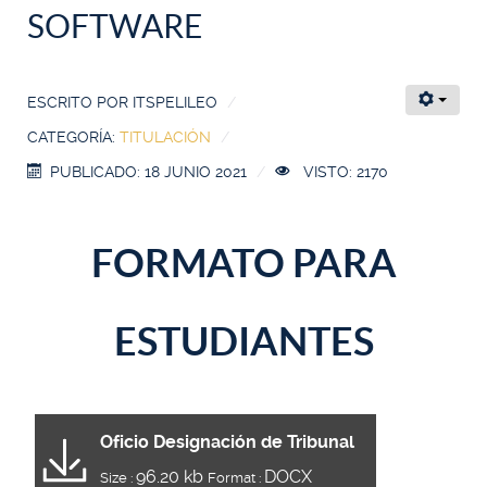
SOFTWARE
ESCRITO POR
ITSPELILEO
CATEGORÍA:
TITULACIÓN
PUBLICADO: 18 JUNIO 2021
VISTO: 2170
FORMATO PARA
ESTUDIANTES
Oficio Designación de Tribunal
96.20 kb
DOCX
Size :
Format :