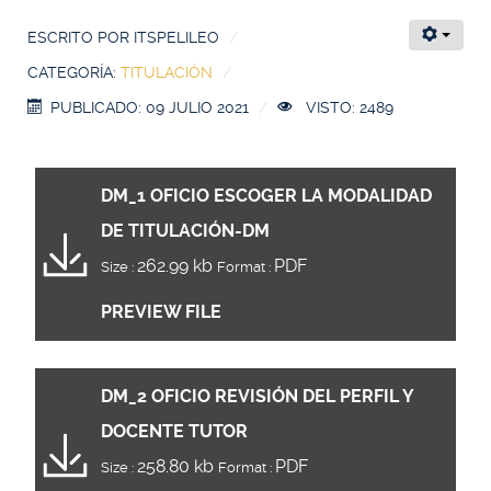
ESCRITO POR
ITSPELILEO
CATEGORÍA:
TITULACIÓN
PUBLICADO: 09 JULIO 2021
VISTO: 2489
DM_1 OFICIO ESCOGER LA MODALIDAD
DE TITULACIÓN-DM
262.99 kb
PDF
Size :
Format :
PREVIEW FILE
DM_2 OFICIO REVISIÓN DEL PERFIL Y
DOCENTE TUTOR
258.80 kb
PDF
Size :
Format :