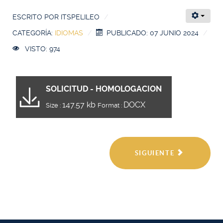
ESCRITO POR
ITSPELILEO
CATEGORÍA:
IDIOMAS
PUBLICADO: 07 JUNIO 2024
VISTO: 974
SOLICITUD - HOMOLOGACION
147.57 kb
DOCX
Size :
Format :
SIGUIENTE