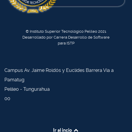
© Instituto Superior Tecnológico Pelileo 2021
Desarrollado por Carrera Desarrollo de Software
para ISTP
Campus Av. Jaime Roldós y Euclides Barrera Via a
Pamatug
Pelileo - Tungurahua
00
Ir al incio