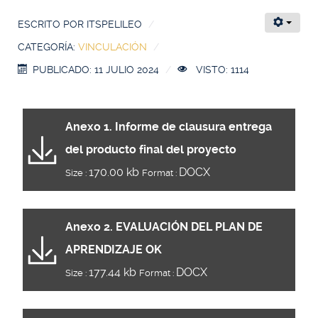
ESCRITO POR
ITSPELILEO
CATEGORÍA:
VINCULACIÓN
PUBLICADO: 11 JULIO 2024
VISTO: 1114
Anexo 1. Informe de clausura entrega
del producto final del proyecto
170.00 kb
DOCX
Size :
Format :
Anexo 2. EVALUACIÓN DEL PLAN DE
APRENDIZAJE OK
177.44 kb
DOCX
Size :
Format :