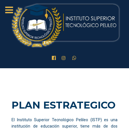
PLAN ESTRATEGICO
El Instituto Superior Tecnológico Pelileo (ISTP) es una
institución de educación superior, tiene más de dos