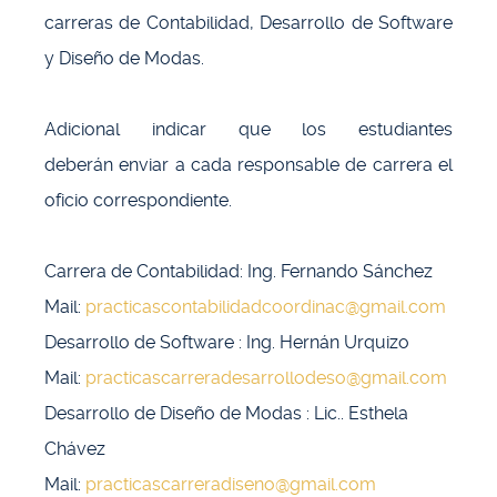
carreras de Contabilidad, Desarrollo de Software
y Diseño de Modas.
Adicional indicar que los estudiantes
deberán enviar a cada responsable de carrera el
oficio correspondiente.
Carrera de Contabilidad: Ing. Fernando Sánchez
Mail:
practicascontabilidadcoordinac@gmail.com
Desarrollo de Software : Ing. Hernán Urquizo
Mail:
practicascarreradesarrollodeso@gmail.com
Desarrollo de Diseño de Modas : Lic.. Esthela
Chávez
Mail:
practicascarreradiseno@gmail.com