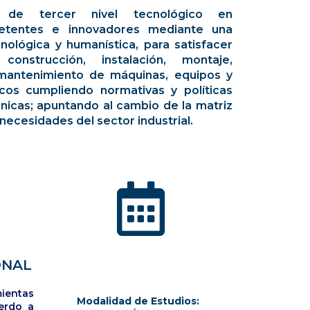
s de tercer nivel tecnológico en
etentes e innovadores mediante una
cnológica y humanística, para satisfacer
onstrucción, instalación, montaje,
 mantenimiento de máquinas, equipos y
cos cumpliendo normativas y políticas
nicas; apuntando al cambio de la matriz
necesidades del sector industrial.
ONAL
ntas
Modalidad de Estudios:
erdo a