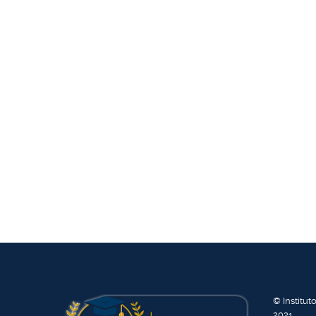
© Institut
2021