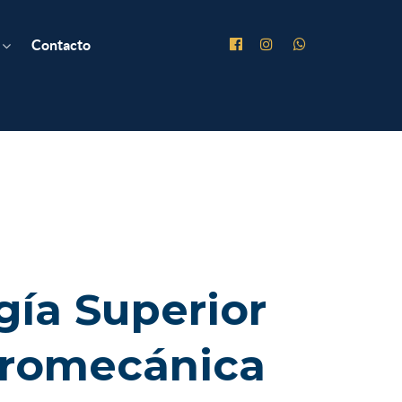
Contacto
gía Superior
tromecánica