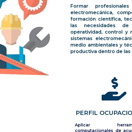
Formar profesionale
electromecánica, comp
formación científica, te
las necesidades de c
operatividad, control y
sistemas electromecáni
medio ambientales y téc
productiva dentro de las 
PERFIL OCUPACI
Aplicar herramie
computacionales de acu